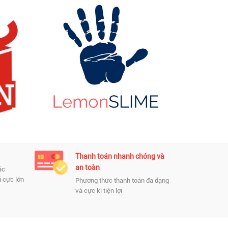
Thanh toán nhanh chóng và
C
an toàn
ác
Ca
 cực lớn
Ch
Phương thức thanh toán đa dạng
và cực kì tiện lợi