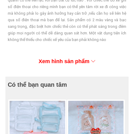
quanh có thể liên lạc với bạn bất cứ lúc nào . Với chiếc thẻ đổ xe ghi
số điện thoại cho riêng mình bạn có thể yên tâm rời xe đi công việc
mà không phải lo gây ảnh hưởng hay cản trở ,nếu cần họ sẽ liên hệ
qua số điện thoại mà bạn để lại. Sản phẩm có 2 màu vàng và bạc
sang trọng, đặc biệt hơn chiếc thẻ còn có thể phát sáng trong đêm
giúp mọi người có thể dễ dàng quan sát hơn. Một vật dụng tiện ích
không thể thiếu cho chiếc xế yêu của bạn phải không nào
Xem hình sản phẩm
Có thể bạn quan tâm