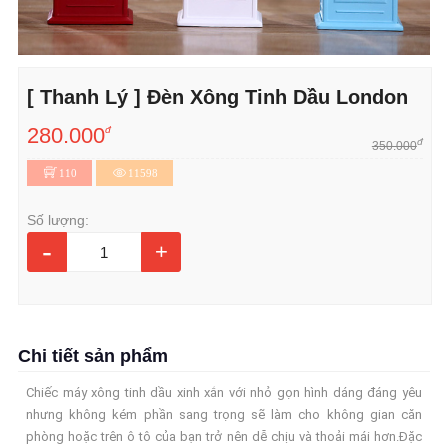
[ Thanh Lý ] Đèn Xông Tinh Dầu London
280.000
đ
đ
350.000
110
11598
Số lượng:
-
+
Chi tiết sản phẩm
Chiếc máy xông tinh dầu xinh xắn với nhỏ gọn hình dáng đáng yêu
nhưng không kém phần sang trọng sẽ làm cho không gian căn
phòng hoặc trên ô tô của bạn trở nên dễ chịu và thoải mái hơn.Đặc