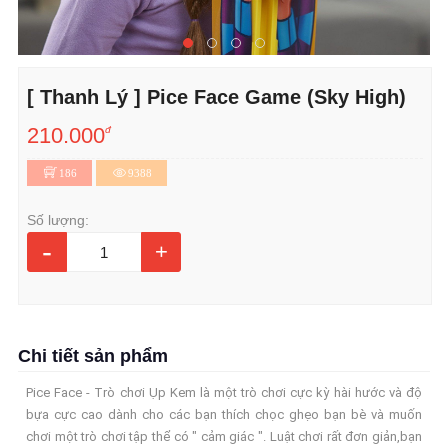
[ Thanh Lý ] Pice Face Game (Sky High)
210.000
đ
186
9388
Số lượng:
-
+
Chi tiết sản phẩm
Pice Face - Trò chơi Ụp Kem là một trò chơi cực kỳ hài hước và độ
bựa cực cao dành cho các bạn thích chọc ghẹo bạn bè và muốn
chơi một trò chơi tập thể có " cảm giác ". Luật chơi rất đơn giản,bạn