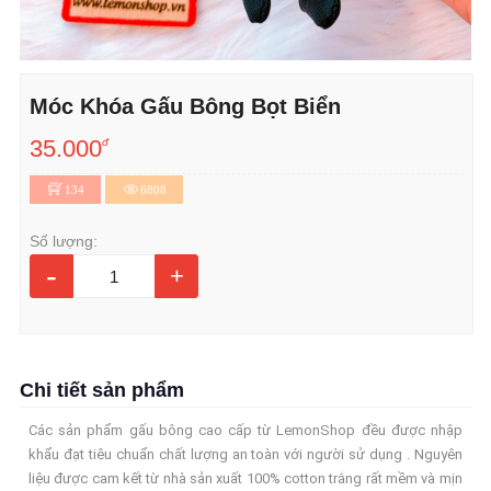
Móc Khóa Gấu Bông Bọt Biển
35.000
đ
134
6808
Số lượng:
-
+
Chi tiết sản phẩm
Các sản phẩm gấu bông cao cấp từ LemonShop đều được nhập
khẩu đạt tiêu chuẩn chất lượng an toàn với người sử dụng . Nguyên
liệu được cam kết từ nhà sản xuất 100% cotton trắng rất mềm và mịn