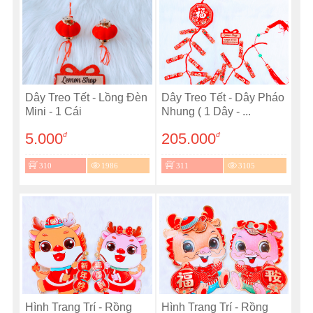
Dây Treo Tết - Lồng Đèn
Dây Treo Tết - Dây Pháo
Mini - 1 Cái
Nhung ( 1 Dây - ...
5.000
205.000
đ
đ
310
1986
311
3105
Hình Trang Trí - Rồng
Hình Trang Trí - Rồng