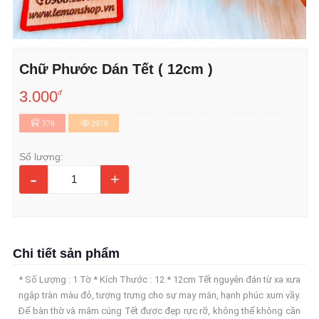
Chữ Phước Dán Tết ( 12cm )
3.000
đ
376
2970
Số lượng:
-
+
Chi tiết sản phẩm
* Số Lượng : 1 Tờ * Kích Thước : 12 * 12cm Tết nguyên đán từ xa xưa
ngập tràn màu đỏ, tượng trưng cho sự may mắn, hạnh phúc xum vầy.
Để bàn thờ và mâm cúng Tết được đẹp rực rỡ, không thể không cần