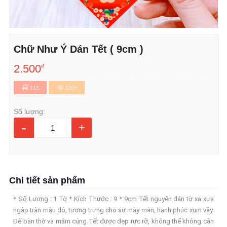
Chữ Như Ý Dán Tết ( 9cm )
2.500
đ
113
3393
Số lượng:
-
+
Chi tiết sản phẩm
* Số Lượng : 1 Tờ * Kích Thước : 9 * 9cm Tết nguyên đán từ xa xưa
ngập tràn màu đỏ, tượng trưng cho sự may mắn, hạnh phúc xum vầy.
Để bàn thờ và mâm cúng Tết được đẹp rực rỡ, không thể không cần