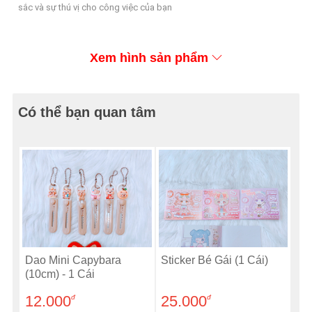
sắc và sự thú vị cho công việc của bạn
Xem hình sản phẩm
Có thể bạn quan tâm
Dao Mini Capybara
Sticker Bé Gái (1 Cái)
(10cm) - 1 Cái
12.000
25.000
đ
đ