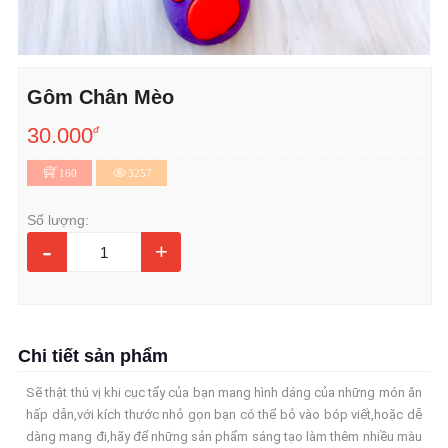
Gôm Chân Mèo
30.000
đ
160
3257
Số lượng:
-
+
Chi tiết sản phẩm
Sẽ thật thú vị khi cục tẩy của bạn mang hình dáng của những món ăn
hấp dẫn,với kích thước nhỏ gọn bạn có thể bỏ vào bóp viết,hoặc dễ
dàng mang đi,hãy để những sản phẩm sáng tạo làm thêm nhiều màu