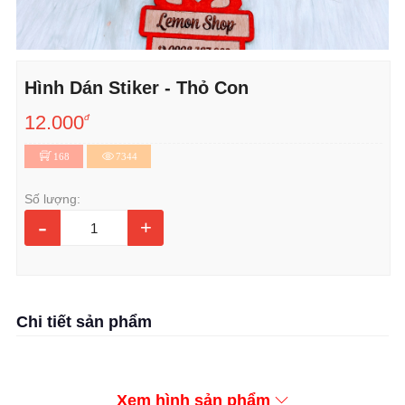
Hình Dán Stiker - Thỏ Con
12.000
đ
168
7344
Số lượng:
-
+
Chi tiết sản phẩm
Xem hình sản phẩm