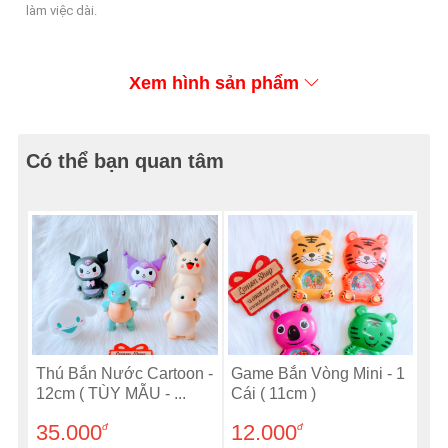
làm việc dài.
Xem hình sản phẩm
Có thể bạn quan tâm
Thú Bắn Nước Cartoon -
Game Bắn Vòng Mini - 1
12cm ( TÙY MẪU - ...
Cái ( 11cm )
35.000
12.000
đ
đ