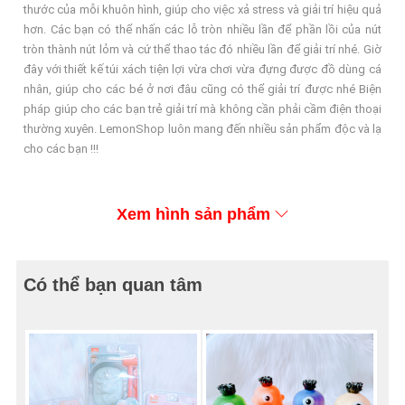
thước của mỗi khuôn hình, giúp cho việc xả stress và giải trí hiệu quả
hơn. Các bạn có thể nhấn các lỗ tròn nhiều lần để phần lồi của nút
tròn thành nút lỏm và cứ thể thao tác đó nhiều lần để giải trí nhé. Giờ
đây với thiết kế túi xách tiện lợi vừa chơi vừa đựng được đồ dùng cá
nhân, giúp cho các bé ở nơi đâu cũng có thể giải trí được nhé Biện
pháp giúp cho các bạn trẻ giải trí mà không cần phải cầm điện thoại
thường xuyên. LemonShop luôn mang đến nhiều sản phẩm độc và lạ
cho các bạn !!!
Xem hình sản phẩm
Có thể bạn quan tâm