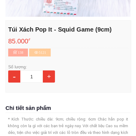
Túi Xách Pop It - Squid Game (9cm)
85.000
đ
138
5121
Số lượng:
-
+
Chi tiết sản phẩm
* Kích Thước: chiều dài: 9cm; chiều rộng: 6cm Chắc hẳn pop it
không còn lạ gì với các bạn trẻ ngày nay. Với chất liệu Cao su mềm
dẻo, tiện cho việc giải trí với các lỗ tròn đều và theo hình dạng kích