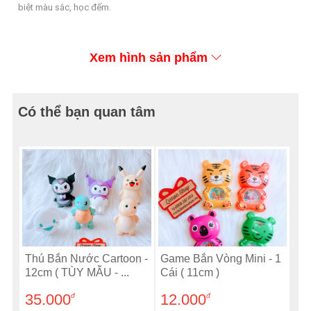
biệt màu sắc, học đếm.
Xem hình sản phẩm
Có thể bạn quan tâm
Thú Bắn Nước Cartoon -
Game Bắn Vòng Mini - 1
12cm ( TÙY MẪU - ...
Cái ( 11cm )
35.000
12.000
đ
đ