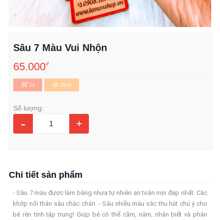
Sâu 7 Màu Vui Nhộn
65.000
đ
54
3946
Số lượng:
-
+
Chi tiết sản phẩm
- Sâu 7 màu được làm bằng nhựa tự nhiên an toàn mịn đẹp nhất. Các
khớp nối thân sâu chắc chắn. - Sâu nhiều màu sắc thu hút chú ý cho
bé rèn tính tập trung! Giúp bé có thể cầm, nắm, nhận biết và phân