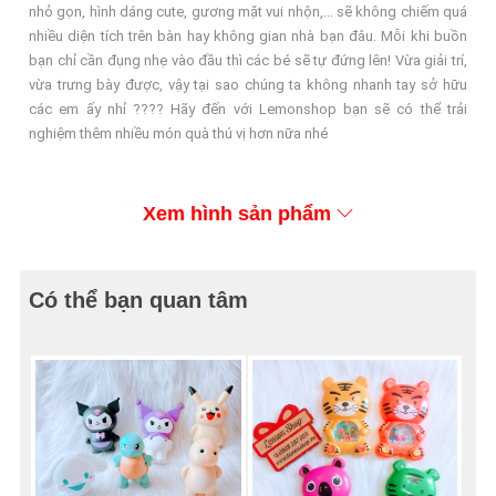
nhỏ gọn, hình dáng cute, gương mặt vui nhộn,... sẽ không chiếm quá
nhiều diện tích trên bàn hay không gian nhà bạn đâu. Mỗi khi buồn
bạn chỉ cần đụng nhẹ vào đầu thì các bé sẽ tự đứng lên! Vừa giải trí,
vừa trưng bày được, vậy tại sao chúng ta không nhanh tay sở hữu
các em ấy nhỉ ???? Hãy đến với Lemonshop bạn sẽ có thể trải
nghiệm thêm nhiều món quà thú vị hơn nữa nhé
Xem hình sản phẩm
Có thể bạn quan tâm