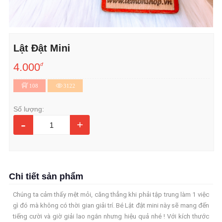
Lật Đật Mini
4.000
đ
108
3122
Số lượng:
-
+
Chi tiết sản phẩm
Chúng ta cảm thấy mệt mỏi, căng thẳng khi phải tập trung làm 1 việc
gì đó mà không có thời gian giải trí. Bé Lật đật mini này sẽ mang đến
tiếng cười và giờ giải lao ngắn nhưng hiệu quả nhé ! Với kích thước