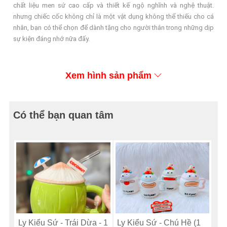
chất liệu men sứ cao cấp và thiết kế ngộ nghĩnh và nghệ thuật.
nhưng chiếc cốc không chỉ là một vật dụng không thể thiếu cho cá
nhân, bạn có thể chọn để dành tặng cho người thân trong những dịp
sự kiện đáng nhớ nữa đấy.
Xem hình sản phẩm
Có thể bạn quan tâm
Ly Kiểu Sứ - Trái Dừa - 1
Ly Kiểu Sứ - Chú Hề (1