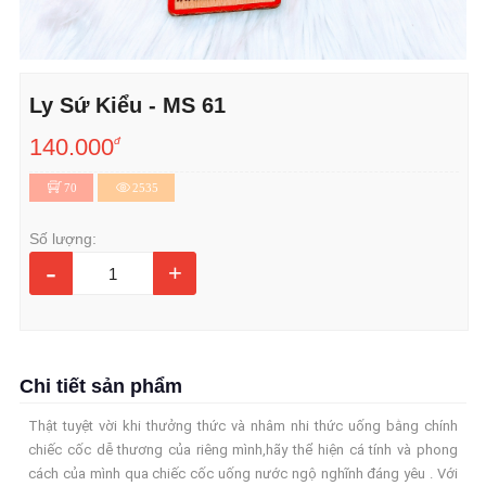
Ly Sứ Kiểu - MS 61
140.000
đ
70
2535
Số lượng:
-
+
Chi tiết sản phẩm
Thật tuyệt vời khi thưởng thức và nhâm nhi thức uống bằng chính
chiếc cốc dễ thương của riêng mình,hãy thể hiện cá tính và phong
cách của mình qua chiếc cốc uống nước ngộ nghĩnh đáng yêu . Với