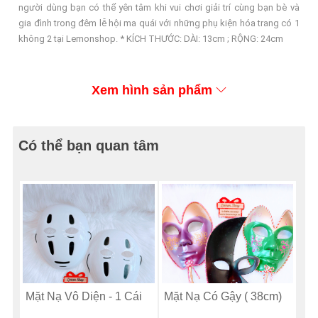
người dùng bạn có thể yên tâm khi vui chơi giải trí cùng bạn bè và
gia đình trong đêm lễ hội ma quái với những phụ kiện hóa trang có 1
không 2 tại Lemonshop. * KÍCH THƯỚC: DÀI: 13cm ; RỘNG: 24cm
Xem hình sản phẩm
Có thể bạn quan tâm
Mặt Nạ Vô Diện - 1 Cái
Mặt Nạ Có Gậy ( 38cm)