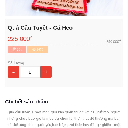
Quả Cầu Tuyết - Cá Heo
225.000
đ
đ
250.000
261
2670
Số lượng:
-
+
Chi tiết sản phẩm
Quả cầu tuyết là một món quà khá quen thuộc với hầu hết mọi người
nhưng chưa bao giờ là một lựa chọn lỗi thời, thật dễ thương mà bạn
có thể tặng cho người yêu,bạn bè,người thân hay đồng nghiệp.. một