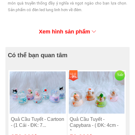
món quà truyền thống đầy ý nghĩa và ngọt ngào cho bạn lựa chọn.
Sản phẩm có đèn led lung linh hơn về đêm.
Xem hình sản phẩm
Có thể bạn quan tâm
Giá sốc
Sale
- 9%
Quả Cầu Tuyết - Cartoon
Quả Cầu Tuyết -
- (1 Cái - ĐK: 7...
Capybara - ( ĐK: 4cm -
1...