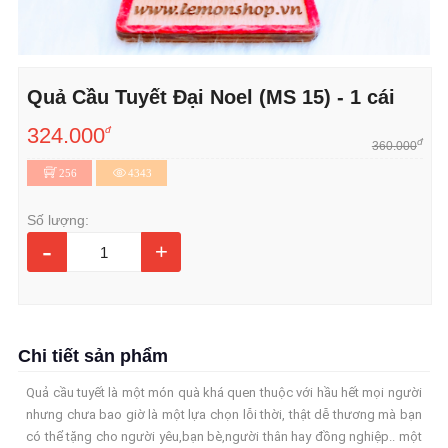
Quả Cầu Tuyết Đại Noel (MS 15) - 1 cái
324.000
đ
đ
360.000
256
4343
Số lượng:
-
+
Chi tiết sản phẩm
Quả cầu tuyết là một món quà khá quen thuộc với hầu hết mọi người
nhưng chưa bao giờ là một lựa chọn lỗi thời, thật dễ thương mà bạn
có thể tặng cho người yêu,bạn bè,người thân hay đồng nghiệp.. một