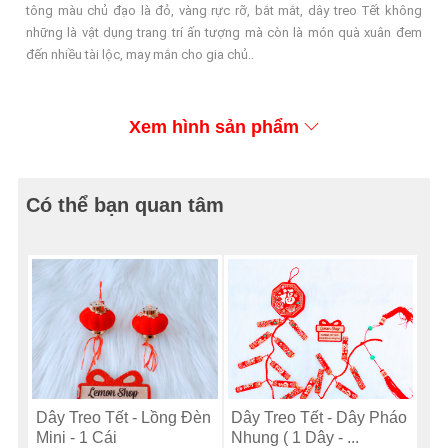
tông màu chủ đạo là đỏ, vàng rực rỡ, bắt mắt, dây treo Tết không
những là vật dụng trang trí ấn tượng mà còn là món quà xuân đem
đến nhiều tài lộc, may mắn cho gia chủ..
Xem hình sản phẩm
Có thể bạn quan tâm
Dây Treo Tết - Lồng Đèn
Dây Treo Tết - Dây Pháo
Mini - 1 Cái
Nhung ( 1 Dây - ...