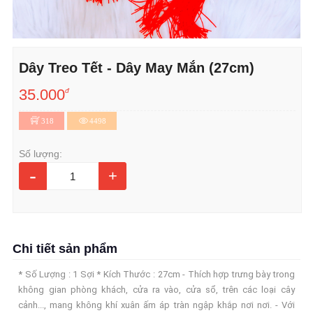
Dây Treo Tết - Dây May Mắn (27cm)
35.000
đ
318
4498
Số lượng:
-
+
Chi tiết sản phẩm
* Số Lượng : 1 Sợi * Kích Thước : 27cm - Thích hợp trưng bày trong
không gian phòng khách, cửa ra vào, cửa sổ, trên các loại cây
cảnh..., mang không khí xuân ấm áp tràn ngập khắp nơi nơi. - Với