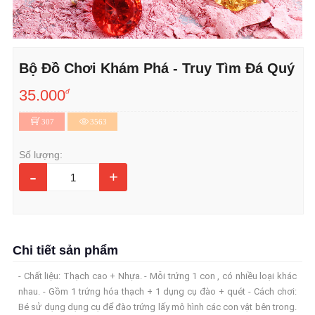
Bộ Đồ Chơi Khám Phá - Truy Tìm Đá Quý
35.000
đ
307
3563
Số lượng:
-
+
Chi tiết sản phẩm
- Chất liệu: Thạch cao + Nhựa. - Mỗi trứng 1 con , có nhiều loại khác
nhau. - Gồm 1 trứng hóa thạch + 1 dụng cụ đào + quét - Cách chơi:
Bé sử dụng dụng cụ để đào trứng lấy mô hình các con vật bên trong.