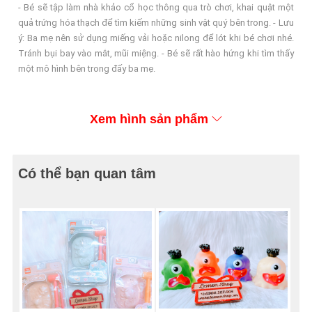
- Bé sẽ tập làm nhà khảo cổ học thông qua trò chơi, khai quật một
quả trứng hóa thạch để tìm kiếm những sinh vật quý bên trong. - Lưu
ý: Ba mẹ nên sử dụng miếng vải hoặc nilong để lót khi bé chơi nhé.
Tránh bụi bay vào mắt, mũi miệng. - Bé sẽ rất hào hứng khi tìm thấy
một mô hình bên trong đấy ba mẹ.
Xem hình sản phẩm
Có thể bạn quan tâm