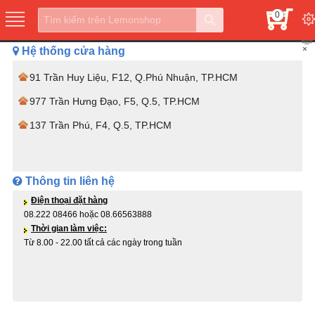
0
×
Hệ thống cửa hàng
91 Trần Huy Liệu, F12, Q.Phú Nhuận, TP.HCM
977 Trần Hưng Đạo, F5, Q.5, TP.HCM
137 Trần Phú, F4, Q.5, TP.HCM
Thông tin liên hệ
Điện thoại đặt hàng
08.222 08466 hoặc 08.66563888
Thời gian làm việc:
Từ 8.00 - 22.00 tất cả các ngày trong tuần