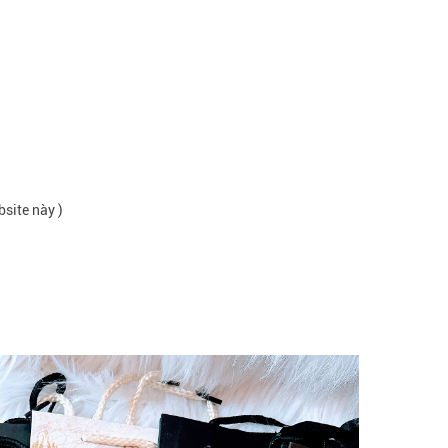
bsite này )