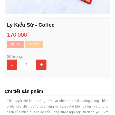
Ly Kiểu Sứ - Coffee
170.000
đ
110
2726
Số lượng:
-
+
Chi tiết sản phẩm
Thật tuyệt vời khi thưởng thức và nhâm nhi thức uống bằng chính
chiếc cốc dễ thương của riêng mình,hãy thể hiện cá tính và phong
cách của mình qua chiếc cốc uống nước ngộ nghĩnh đáng yêu . Với