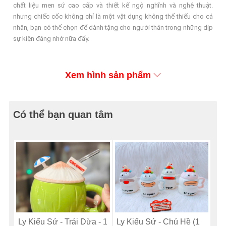
chất liệu men sứ cao cấp và thiết kế ngộ nghĩnh và nghệ thuật.
nhưng chiếc cốc không chỉ là một vật dụng không thể thiếu cho cá
nhân, bạn có thể chọn để dành tặng cho người thân trong những dịp
sự kiện đáng nhớ nữa đấy.
Xem hình sản phẩm
Có thể bạn quan tâm
Ly Kiểu Sứ - Trái Dừa - 1
Ly Kiểu Sứ - Chú Hề (1