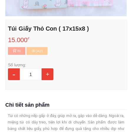
Túi Giấy Thỏ Con ( 17x15x8 )
15.000
đ
80
3425
Số lượng:
-
+
Chi tiết sản phẩm
Túi có những nếp gấp ở đáy, giúp mở ra, gập vào dễ dàng. Ngoài ra,
miệng túi có dây treo, tiện lợi khi di chuyển. Sản phẩm được làm
bằng chất liệu giấy, phù hợp để đựng quà tặng cho nhiều dịp như