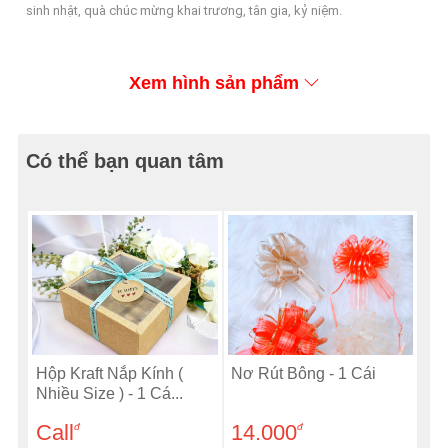
sinh nhật, quà chúc mừng khai trương, tân gia, kỷ niệm.
Xem hình sản phẩm
Có thể bạn quan tâm
Hộp Kraft Nắp Kính (
Nơ Rút Bông - 1 Cái
Nhiều Size ) - 1 Cá...
Call
14.000
đ
đ