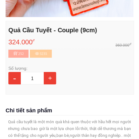
Quả Cầu Tuyết - Couple (9cm)
324.000
đ
đ
360.000
252
3235
Số lượng:
-
+
Chi tiết sản phẩm
Quả cầu tuyết là một món quà khá quen thuộc với hầu hết mọi người
nhưng chưa bao giờ là một lựa chọn lỗi thời, thật dễ thương mà bạn
có thể tặng cho người yêu,bạn bè,người thân hay đồng nghiệp.. một