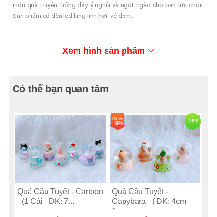
món quà truyền thống đầy ý nghĩa và ngọt ngào cho bạn lựa chọn.
Sản phẩm có đèn led lung linh hơn về đêm.
Xem hình sản phẩm
Có thể bạn quan tâm
Giá sốc
Sale
- 9%
Quả Cầu Tuyết - Cartoon
Quả Cầu Tuyết -
- (1 Cái - ĐK: 7...
Capybara - ( ĐK: 4cm -
1...