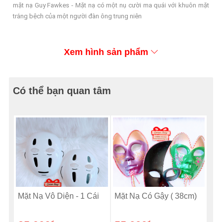
mặt nạ Guy Fawkes - Mặt nạ có một nụ cười ma quái với khuôn mặt
trắng bệch của một người đàn ông trung niên
Xem hình sản phẩm
Có thể bạn quan tâm
Mặt Nạ Vô Diện - 1 Cái
Mặt Nạ Có Gậy ( 38cm)