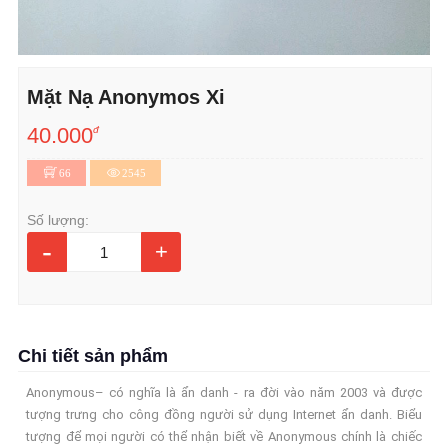
Mặt Nạ Anonymos Xi
40.000
đ
66
2545
Số lượng:
-
+
Chi tiết sản phẩm
Anonymous– có nghĩa là ẩn danh - ra đời vào năm 2003 và được
tượng trưng cho công đồng người sử dụng Internet ẩn danh. Biểu
tượng để mọi người có thể nhận biết về Anonymous chính là chiếc