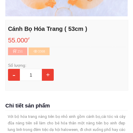
Cánh Bọ Hóa Trang ( 53cm )
55.000
đ
251
3308
Số lượng:
-
+
Chi tiết sản phẩm
Với bộ hóa trang nàng tiên bọ nhỏ xinh gồm cánh bọ,cài tóc và cây
đũa nàng tiên sẽ làm cho bé hóa thân một nàng tiên bọ xinh đẹp
lung linh trong đêm tiệc dạ hội haloween, đi chơi xuống phố hay các