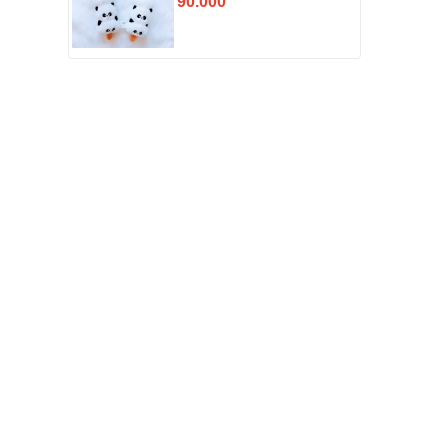
90.000