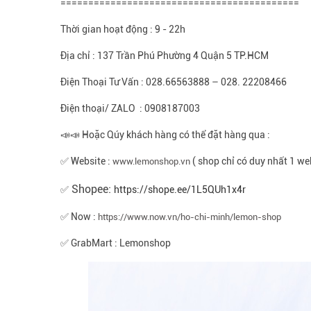
===========================================
Thời gian hoạt động : 9 - 22h
Địa chỉ : 137 Trần Phú Phường 4 Quận 5 TP.HCM
Điện Thoại Tư Vấn : 028.66563888 – 028. 22208466
Điện thoại/ ZALO : 0908187003
📣📣 Hoặc Qúy khách hàng có thể đặt hàng qua :
✅ Website :
( shop chỉ có duy nhất 1 we
www.lemonshop.vn
Shopee:
✅
https://shope.ee/1L5QUh1x4r
✅ Now :
https://www.now.vn/ho-chi-minh/lemon-shop
✅ GrabMart : Lemonshop