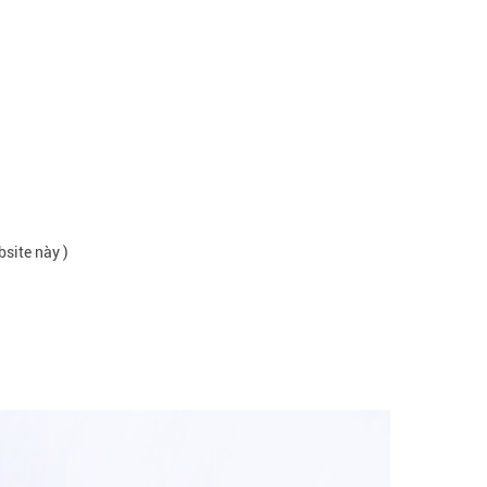
bsite này )