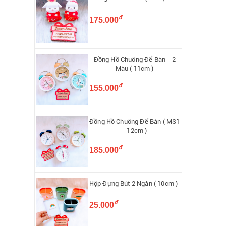
đ
175.000
Đồng Hồ Chuông Để Bàn - 2
Màu ( 11cm )
đ
155.000
Đồng Hồ Chuông Để Bàn ( MS1
- 12cm )
đ
185.000
Hộp Đựng Bút 2 Ngăn ( 10cm )
đ
25.000