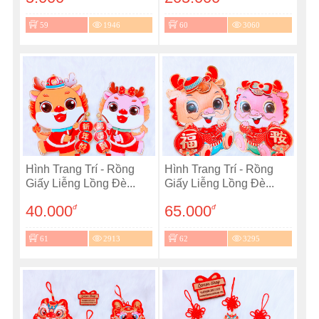
59
1946
60
3060
Hình Trang Trí - Rồng
Hình Trang Trí - Rồng
Giấy Liễng Lồng Đè...
Giấy Liễng Lồng Đè...
40.000
65.000
đ
đ
61
2913
62
3295