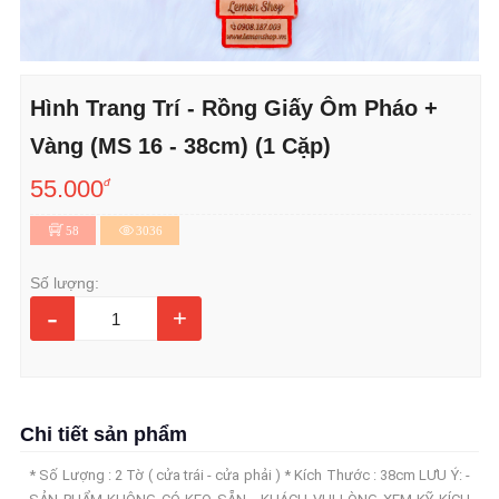
Hình Trang Trí - Rồng Giấy Ôm Pháo +
Vàng (MS 16 - 38cm) (1 Cặp)
55.000
đ
58
3036
Số lượng:
-
+
Chi tiết sản phẩm
* Số Lượng : 2 Tờ ( cửa trái - cửa phải ) * Kích Thước : 38cm LƯU Ý: -