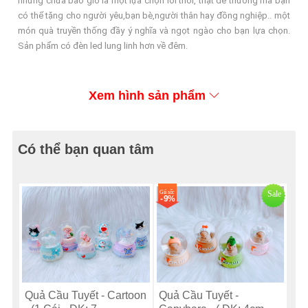
nhưng chưa bao giờ là một lựa chọn lỗi thời, thật dễ thương mà bạn
có thể tặng cho người yêu,bạn bè,người thân hay đồng nghiệp.. một
món quà truyền thống đầy ý nghĩa và ngọt ngào cho bạn lựa chọn.
Sản phẩm có đèn led lung linh hơn về đêm.
Xem hình sản phẩm
Có thể bạn quan tâm
Giá sốc
Sale
- 9%
Quả Cầu Tuyết - Cartoon
Quả Cầu Tuyết -