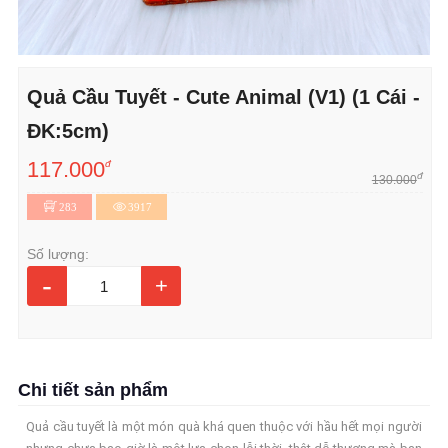
Quả Cầu Tuyết - Cute Animal (V1) (1 Cái -
ĐK:5cm)
117.000
đ
đ
130.000
283
3917
Số lượng:
-
+
Chi tiết sản phẩm
Quả cầu tuyết là một món quà khá quen thuộc với hầu hết mọi người