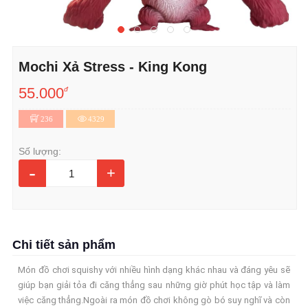
Mochi Xả Stress - King Kong
55.000
đ
236
4329
Số lượng:
-
+
Chi tiết sản phẩm
Món đồ chơi squishy với nhiều hình dạng khác nhau và đáng yêu sẽ
giúp bạn giải tỏa đi căng thẳng sau những giờ phút học tập và làm
việc căng thẳng.Ngoài ra món đồ chơi không gò bó suy nghĩ và còn