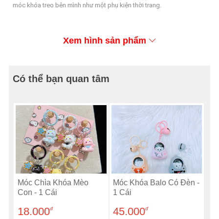
móc khóa treo bên mình như một phụ kiện thời trang.
Xem hình sản phẩm
Có thể bạn quan tâm
Móc Chìa Khóa Mèo
Móc Khóa Balo Có Đèn -
Con - 1 Cái
1 Cái
18.000
45.000
đ
đ