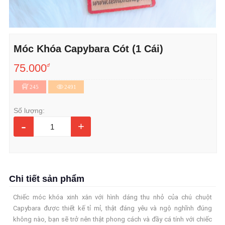
Móc Khóa Capybara Cót (1 Cái)
75.000
đ
245
2491
Số lượng:
-
+
Chi tiết sản phẩm
Chiếc móc khóa xinh xắn với hình dáng thu nhỏ của chú chuột
Capybara được thiết kế tỉ mỉ, thật đáng yêu và ngộ nghĩnh đúng
không nào, bạn sẽ trở nên thật phong cách và đầy cá tính với chiếc