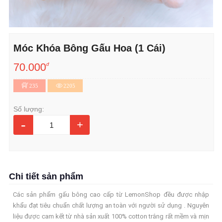
Móc Khóa Bông Gấu Hoa (1 Cái)
70.000
đ
235
2205
Số lượng:
-
+
Chi tiết sản phẩm
Các sản phẩm gấu bông cao cấp từ LemonShop đều được nhập
khẩu đạt tiêu chuẩn chất lượng an toàn với người sử dụng . Nguyên
liệu được cam kết từ nhà sản xuất 100% cotton trắng rất mềm và mịn