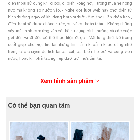
điện thoại sử dụng khi đi bơi, đi biển, xông hơi,... trong mùa hè nóng
nực mà không sợ nước vào. - Nghe gọi, lướt web hay chơi điện tử
bình thường ngay cả khi đang bơi Với thiết kế miệng 3 lần khóa kéo ,
điện thoại sẽ được chống nước, bụi và cát hoàn toàn. - Không những
vậy, màn hình cảm ứng vẫn có thể sử dụng bình thường và các cuộc
gọi đến và đi đều có thể thực hiện được - Mặt lưng thiết kế trong
suốt giúp cho việc lưu lại những hình ảnh khoảnh khắc đáng nhớ
trong các chuyến du lịch tại bãi cát, bãi biển, hồ bơi và công viên
nước, hoặc khi phải tác nghiệp dưới trời mưa tầm tã.
Xem hình sản phẩm
Có thể bạn quan tâm