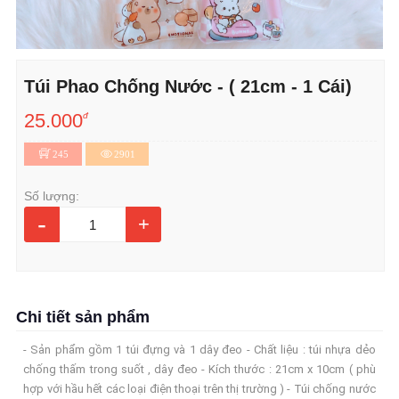
Túi Phao Chống Nước - ( 21cm - 1 Cái)
25.000
đ
245
2901
Số lượng:
-
+
Chi tiết sản phẩm
- Sản phẩm gồm 1 túi đựng và 1 dây đeo - Chất liệu : túi nhựa dẻo
chống thấm trong suốt , dây đeo - Kích thước : 21cm x 10cm ( phù
hợp với hầu hết các loại điện thoại trên thị trường ) - Túi chống nước