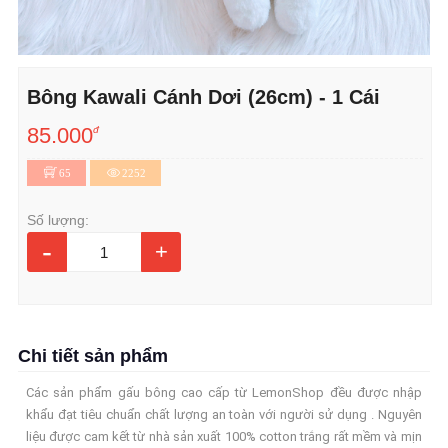
Bông Kawali Cánh Dơi (26cm) - 1 Cái
85.000
đ
65
2252
Số lượng:
-
+
Chi tiết sản phẩm
Các sản phẩm gấu bông cao cấp từ LemonShop đều được nhập
khẩu đạt tiêu chuẩn chất lượng an toàn với người sử dụng . Nguyên
liệu được cam kết từ nhà sản xuất 100% cotton trắng rất mềm và mịn