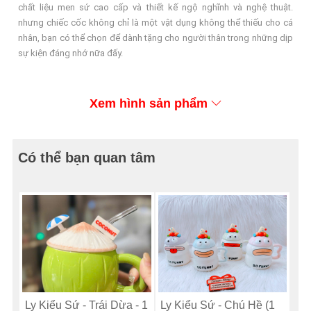
chất liệu men sứ cao cấp và thiết kế ngộ nghĩnh và nghệ thuật.
nhưng chiếc cốc không chỉ là một vật dụng không thể thiếu cho cá
nhân, bạn có thể chọn để dành tặng cho người thân trong những dịp
sự kiện đáng nhớ nữa đấy.
Xem hình sản phẩm
Có thể bạn quan tâm
Ly Kiểu Sứ - Trái Dừa - 1
Ly Kiểu Sứ - Chú Hề (1