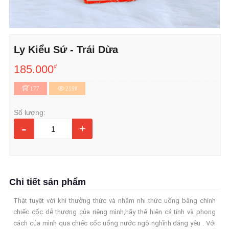
Ly Kiểu Sứ - Trái Dừa
185.000
đ
177
2198
Số lượng:
-
+
Chi tiết sản phẩm
Thật tuyệt vời khi thưởng thức và nhâm nhi thức uống bằng chính
chiếc cốc dễ thương của riêng mình,hãy thể hiện cá tính và phong
cách của mình qua chiếc cốc uống nước ngộ nghĩnh đáng yêu . Với