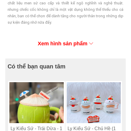
chất liệu men sứ cao cấp và thiết kế ngộ nghĩnh và nghệ thuật.
nhưng chiếc cốc không chỉ là một vật dụng không thể thiếu cho cá
nhân, bạn có thể chọn để dành tặng cho người thân trong những dịp
sự kiện đáng nhớ nữa đấy.
Xem hình sản phẩm
Có thể bạn quan tâm
Ly Kiểu Sứ - Trái Dừa - 1
Ly Kiểu Sứ - Chú Hề (1