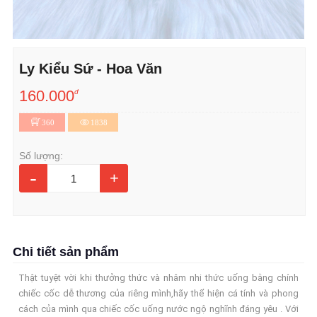
Ly Kiểu Sứ - Hoa Văn
160.000
đ
360
1838
Số lượng:
-
+
Chi tiết sản phẩm
Thật tuyệt vời khi thưởng thức và nhâm nhi thức uống bằng chính
chiếc cốc dễ thương của riêng mình,hãy thể hiện cá tính và phong
cách của mình qua chiếc cốc uống nước ngộ nghĩnh đáng yêu . Với