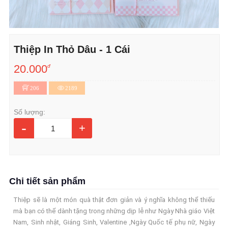
Thiệp In Thỏ Dâu - 1 Cái
20.000
đ
206
2189
Số lượng:
-
+
Chi tiết sản phẩm
Thiệp sẽ là một món quà thật đơn giản và ý nghĩa không thể thiếu
mà bạn có thể dành tặng trong những dịp lễ như Ngày Nhà giáo Việt
Nam, Sinh nhật, Giáng Sinh, Valentine ,Ngày Quốc tế phụ nữ, Ngày