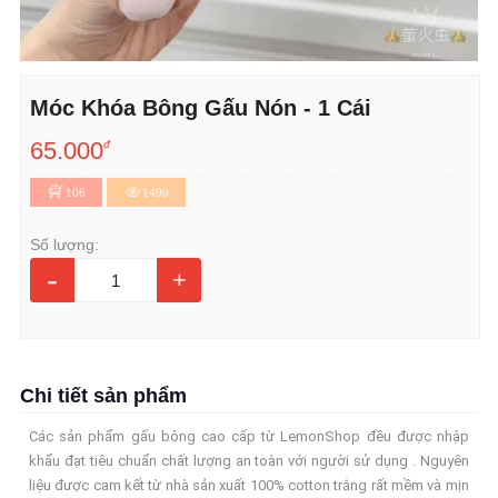
Móc Khóa Bông Gấu Nón - 1 Cái
65.000
đ
106
1490
Số lượng:
-
+
Chi tiết sản phẩm
Các sản phẩm gấu bông cao cấp từ LemonShop đều được nhập
khẩu đạt tiêu chuẩn chất lượng an toàn với người sử dụng . Nguyên
liệu được cam kết từ nhà sản xuất 100% cotton trắng rất mềm và mịn