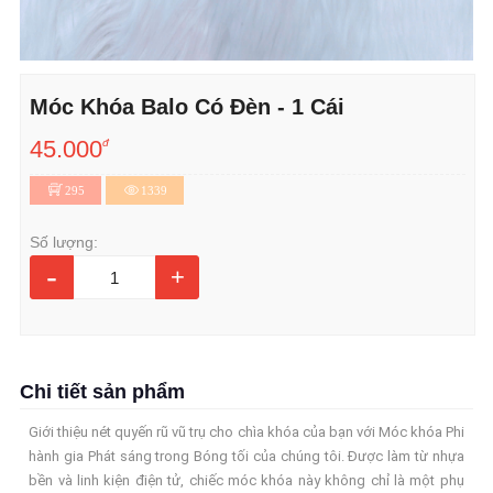
Móc Khóa Balo Có Đèn - 1 Cái
45.000
đ
295
1339
Số lượng:
-
+
Chi tiết sản phẩm
Giới thiệu nét quyến rũ vũ trụ cho chìa khóa của bạn với Móc khóa Phi
hành gia Phát sáng trong Bóng tối của chúng tôi. Được làm từ nhựa
bền và linh kiện điện tử, chiếc móc khóa này không chỉ là một phụ