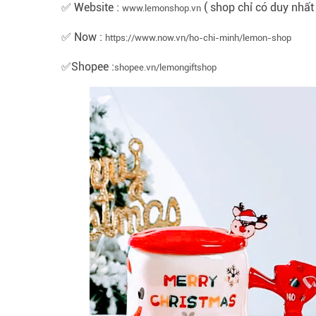
✅ Website :
( shop chỉ có duy nhất
www.lemonshop.vn
✅ Now :
https://www.now.vn/ho-chi-minh/lemon-shop
✅Shopee :
shopee.vn/lemongiftshop