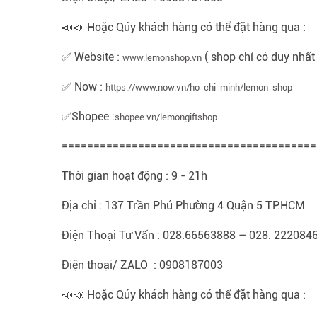
📣📣 Hoặc Qúy khách hàng có thể đặt hàng qua :
✅ Website :
( shop chỉ có duy nhất
www.lemonshop.vn
✅ Now :
https://www.now.vn/ho-chi-minh/lemon-shop
✅Shopee :
shopee.vn/lemongiftshop
========================================
Thời gian hoạt động : 9 - 21h
Địa chỉ : 137 Trần Phú Phường 4 Quận 5 TP.HCM
Điện Thoại Tư Vấn : 028.66563888 – 028. 222084
Điện thoại/ ZALO : 0908187003
📣📣 Hoặc Qúy khách hàng có thể đặt hàng qua :