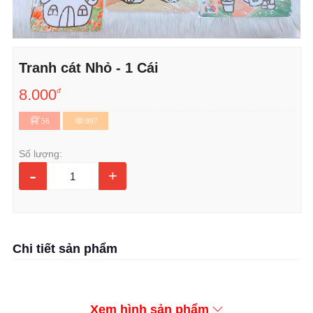
Tranh cát Nhỏ - 1 Cái
8.000
đ
56
997
Số lượng:
-
+
Chi tiết sản phẩm
Xem hình sản phẩm