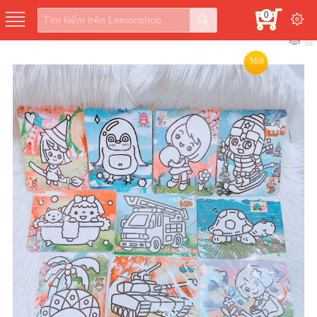
0
Mới