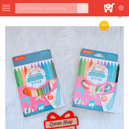
0
Mới