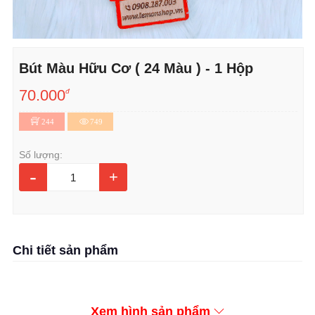
Bút Màu Hữu Cơ ( 24 Màu ) - 1 Hộp
70.000
đ
244
749
Số lượng:
-
+
Chi tiết sản phẩm
Xem hình sản phẩm