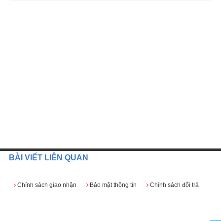
BÀI VIẾT LIÊN QUAN
Chính sách giao nhận
Bảo mật thông tin
Chính sách đổi trả