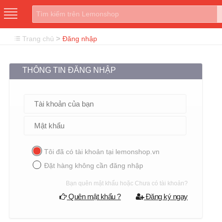
>
Trang chủ
Đăng nhập
THÔNG TIN ĐĂNG NHẬP
Tôi đã có tài khoản tại lemonshop.vn
Đặt hàng không cần đăng nhập
Bạn quên mật khẩu hoặc Chưa có tài khoản?
Quên mật khẩu ?
Đăng ký ngay