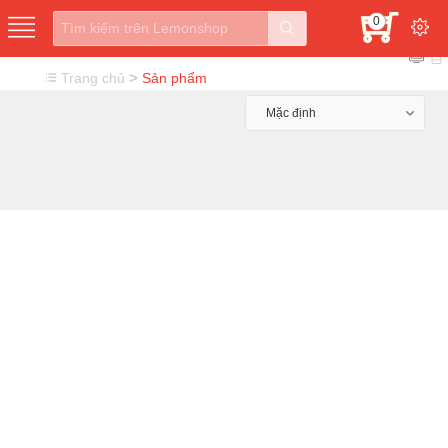
0
>
Trang chủ
Sản phẩm
Mặc định