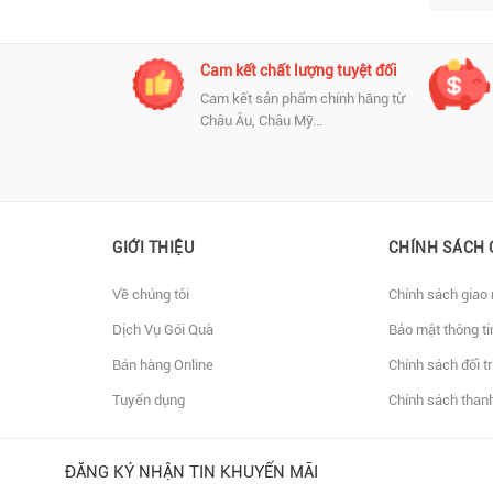
nh chóng và
Cam kết chất lượng tuyệt đối
Cam kết sản phẩm chính hãng từ
Châu Âu, Châu Mỹ...
 toán đa dạng
GIỚI THIỆU
CHÍNH SÁCH 
Về chúng tôi
Chính sách giao
Dịch Vụ Gói Quà
Bảo mật thông ti
Bán hàng Online
Chính sách đổi t
Tuyển dụng
Chính sách than
ĐĂNG KÝ NHẬN TIN KHUYẾN MÃI