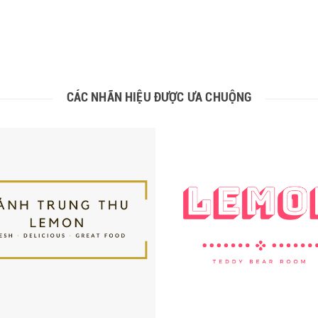
CÁC NHÃN HIỆU ĐƯỢC ƯA CHUỘNG