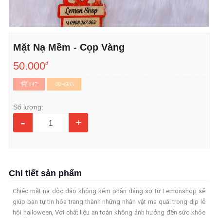
Mặt Nạ Mềm - Cọp Vàng
50.000
đ
147
4983
Số lượng:
-
+
Chi tiết sản phẩm
Chiếc mặt nạ độc đáo không kém phần đáng sợ từ Lemonshop sẽ
giúp bạn tự tin hóa trang thành những nhân vật ma quái trong dịp lễ
hội halloween, Với chất liệu an toàn không ảnh hưởng đến sức khỏe