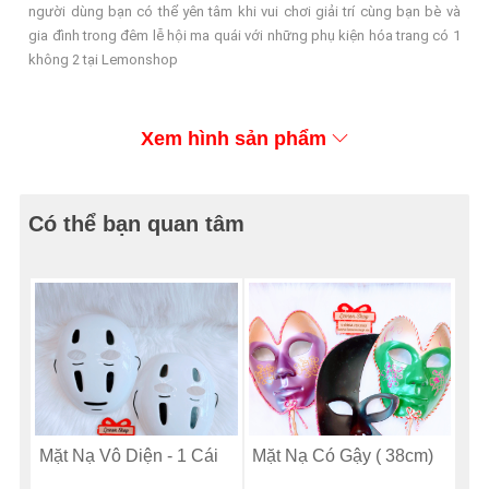
người dùng bạn có thể yên tâm khi vui chơi giải trí cùng bạn bè và
gia đình trong đêm lễ hội ma quái với những phụ kiện hóa trang có 1
không 2 tại Lemonshop
Xem hình sản phẩm
Có thể bạn quan tâm
Mặt Nạ Vô Diện - 1 Cái
Mặt Nạ Có Gậy ( 38cm)