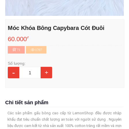
Móc Khóa Bông Capybara Cót Đuôi
60.000
đ
71
1707
Số lượng:
-
+
Chi tiết sản phẩm
Các sản phẩm gấu bông cao cấp từ LemonShop đều được nhập
khẩu đạt tiêu chuẩn chất lượng an toàn với người sử dụng . Nguyên
liệu được cam kết từ nhà sản xuất 100% cotton trắng rất mềm và mịn